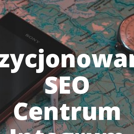
zycjonowa
SEO
Centrum