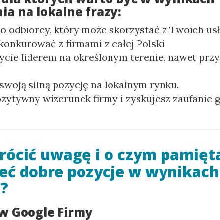
a na lokalne frazy:
o odbiorcy, który może skorzystać z Twoich usł
konkurować z firmami z całej Polski
ycie liderem na określonym terenie, nawet przy
woją silną pozycję na lokalnym rynku.
zytywny wizerunek firmy i zyskujesz zaufanie 
rócić uwagę i o czym pamiętać
eć dobre pozycje w wynikach
h?
w Google Firmy