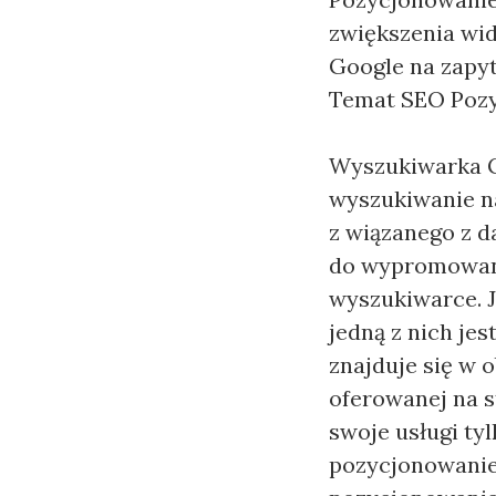
zwiększenia wi
Google na zapyt
Temat SEO Poz
Wyszukiwarka Go
wyszukiwanie na
z wiązanego z 
do wypromowania
wyszukiwarce. J
jedną z nich jes
znajduje się w 
oferowanej na s
swoje usługi ty
pozycjonowanie 