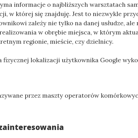
zyma informacje o najbliższych warsztatach 
cji, w której się znajduję. Jest to niezwykle prz
wnikowi zależy nie tylko na danej usłudze, ale
zrealizowania w obrębie miejsca, w którym aktua
etnym regionie, mieście, czy dzielnicy.
a fizycznej lokalizacji użytkownika Google wyko
azywane przez maszty operatorów komórkowyc
 zainteresowania