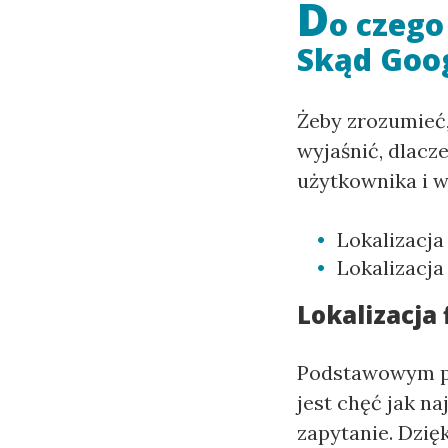
D
o czego
Skąd Goog
Żeby zrozumieć,
wyjaśnić, dlacz
użytkownika i w 
Lokalizacja
Lokalizacja
Lokalizacja 
Podstawowym po
jest chęć jak 
zapytanie. Dzię