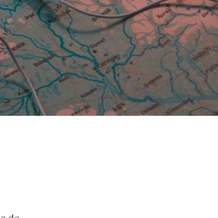
ię do