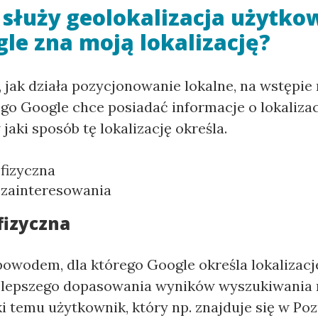
 służy geolokalizacja użytko
le zna moją lokalizację?
 jak działa pozycjonowanie lokalne, na wstępie
ego Google chce posiadać informacje o lokaliza
jaki sposób tę lokalizację określa.
 fizyczna
 zainteresowania
fizyczna
wodem, dla którego Google określa lokalizacj
najlepszego dopasowania wyników wyszukiwania
ki temu użytkownik, który np. znajduje się w Poz