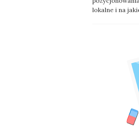
pozycjonowania
lokalne i na ja