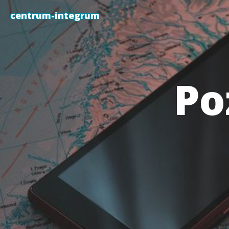
centrum-integrum
Po