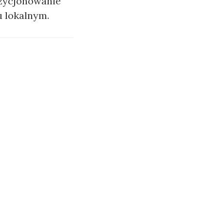
ozycjonowanie
u lokalnym.